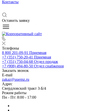
Контакты
Оставить заявку
Телефоны
8 800 201-09-91
Приемная
+7 (351) 750-20-41
Приемная
+7 (351) 750-04-68
Отдел продаж
+7 (908) 494-80-50
Отдел снабжения
Заказать звонок
E-mail
zakaz@uuemz.ru
Адрес
Свердловский тракт 3-Б/4
Режим работы
Пн - Пт: 8:00 - 17:00