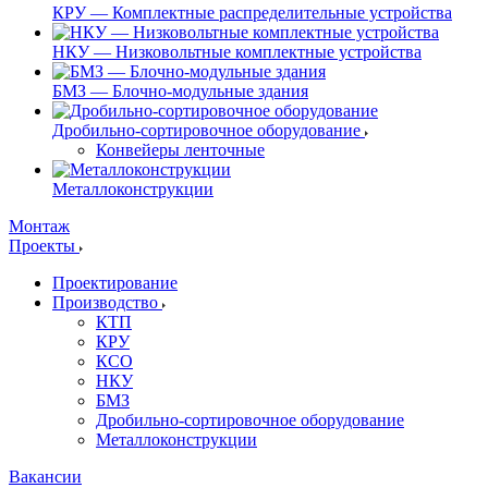
КРУ — Комплектные распределительные устройства
НКУ — Низковольтные комплектные устройства
БМЗ — Блочно-модульные здания
Дробильно-сортировочное оборудование
Конвейеры ленточные
Металлоконструкции
Монтаж
Проекты
Проектирование
Производство
КТП
КРУ
КСО
НКУ
БМЗ
Дробильно-сортировочное оборудование
Металлоконструкции
Вакансии