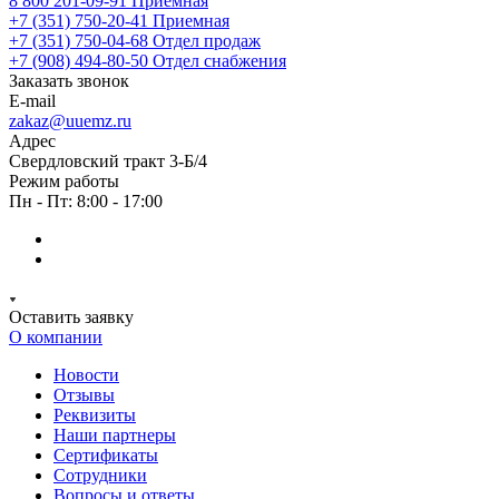
8 800 201-09-91
Приемная
+7 (351) 750-20-41
Приемная
+7 (351) 750-04-68
Отдел продаж
+7 (908) 494-80-50
Отдел снабжения
Заказать звонок
E-mail
zakaz@uuemz.ru
Адрес
Свердловский тракт 3-Б/4
Режим работы
Пн - Пт: 8:00 - 17:00
Оставить заявку
О компании
Новости
Отзывы
Реквизиты
Наши партнеры
Сертификаты
Сотрудники
Вопросы и ответы