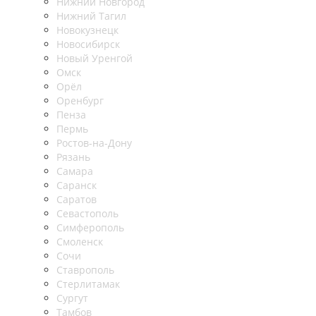
Нижний Новгород
Нижний Тагил
Новокузнецк
Новосибирск
Новый Уренгой
Омск
Орёл
Оренбург
Пенза
Пермь
Ростов-на-Дону
Рязань
Самара
Саранск
Саратов
Севастополь
Симферополь
Смоленск
Сочи
Ставрополь
Стерлитамак
Сургут
Тамбов