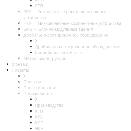
СТП
КРУ — Комплектные распределительные
устройства
НКУ — Низковольтные комплектные устройства
БМЗ — Блочно-модульные здания
Дробильно-сортировочное оборудование
Дробильно-сортировочное оборудование
Конвейеры ленточные
Металлоконструкции
Монтаж
Проекты
Проекты
Проектирование
Производство
Производство
КТП
КРУ
КСО
НКУ