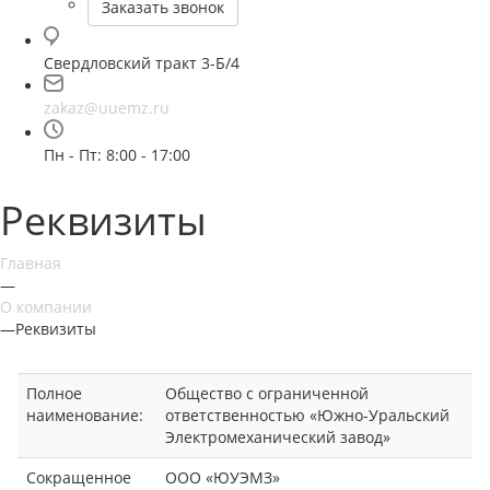
Заказать звонок
Свердловский тракт 3-Б/4
zakaz@uuemz.ru
Пн - Пт: 8:00 - 17:00
Реквизиты
Главная
—
О компании
—
Реквизиты
Полное
Общество с ограниченной
наименование:
ответственностью «Южно-Уральский
Электромеханический завод»
Сокращенное
ООО «ЮУЭМЗ»