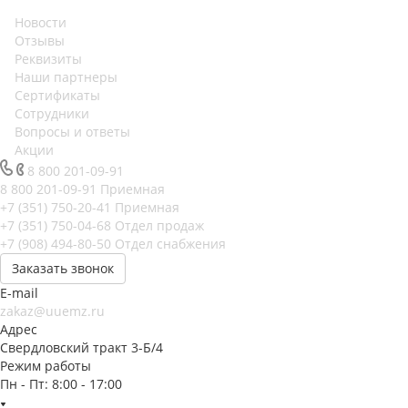
Новости
Отзывы
Реквизиты
Наши партнеры
Сертификаты
Сотрудники
Вопросы и ответы
Акции
8 800 201-09-91
8 800 201-09-91
Приемная
+7 (351) 750-20-41
Приемная
+7 (351) 750-04-68
Отдел продаж
+7 (908) 494-80-50
Отдел снабжения
Заказать звонок
E-mail
zakaz@uuemz.ru
Адрес
Свердловский тракт 3-Б/4
Режим работы
Пн - Пт: 8:00 - 17:00