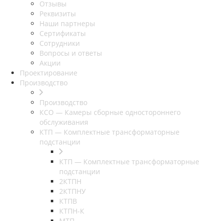
Отзывы
Реквизиты
Наши партнеры
Сертификаты
Сотрудники
Вопросы и ответы
Акции
Проектирование
Производство
Производство
КСО — Камеры сборные одностороннего
обслуживания
КТП — Комплектные трансформаторные
подстанции
КТП — Комплектные трансформаторные
подстанции
2КТПН
2КТПНУ
КТПВ
КТПН-К
МТП