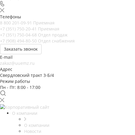
Телефоны
8 800 201-09-91
Приемная
+7 (351) 750-20-41
Приемная
+7 (351) 750-04-68
Отдел продаж
+7 (908) 494-80-50
Отдел снабжения
Заказать звонок
E-mail
zakaz@uuemz.ru
Адрес
Свердловский тракт 3-Б/4
Режим работы
Пн - Пт: 8:00 - 17:00
О компании
О компании
Новости