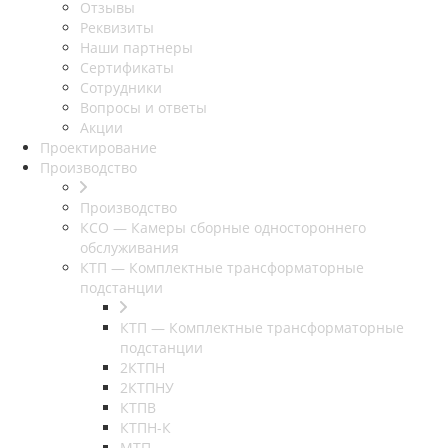
Отзывы
Реквизиты
Наши партнеры
Сертификаты
Сотрудники
Вопросы и ответы
Акции
Проектирование
Производство
Производство
КСО — Камеры сборные одностороннего
обслуживания
КТП — Комплектные трансформаторные
подстанции
КТП — Комплектные трансформаторные
подстанции
2КТПН
2КТПНУ
КТПВ
КТПН-К
МТП