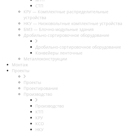
СТП
КРУ — Комплектные распределительные
устройства
НКУ — Низковольтные комплектные устройства
БМЗ — Блочно-модульные здания
Дробильно-сортировочное оборудование
Дробильно-сортировочное оборудование
Конвейеры ленточные
Металлоконструкции
Монтаж
Проекты
Проекты
Проектирование
Производство
Производство
КТП
КРУ
КСО
НКУ