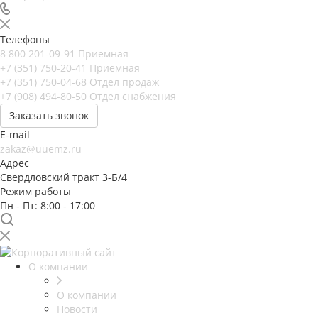
Телефоны
8 800 201-09-91
Приемная
+7 (351) 750-20-41
Приемная
+7 (351) 750-04-68
Отдел продаж
+7 (908) 494-80-50
Отдел снабжения
Заказать звонок
E-mail
zakaz@uuemz.ru
Адрес
Свердловский тракт 3-Б/4
Режим работы
Пн - Пт: 8:00 - 17:00
О компании
О компании
Новости