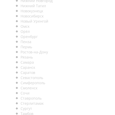
Нижний Новгород
Нижний Тагил
Новокузнецк
Новосибирск
Новый Уренгой
Омск
Орёл
Оренбург
Пенза
Пермь
Ростов-на-Дону
Рязань
Самара
Саранск
Саратов
Севастополь
Симферополь
Смоленск
Сочи
Ставрополь
Стерлитамак
Сургут
Тамбов