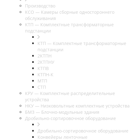
Производство
КСО — Камеры сборные одностороннего
обслуживания
КТП — Комплектные трансформаторные
подстанции
КТП — Комплектные трансформаторные
подстанции
2КТПН
2КТПНУ
КТПВ
КТПН-К
МТП
СТП
КРУ — Комплектные распределительные
устройства
НКУ — Низковольтные комплектные устройства
БМЗ — Блочно-модульные здания
Дробильно-сортировочное оборудование
Дробильно-сортировочное оборудование
Конвейеры ленточные