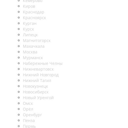
Кемерово
Киров
Краснодар
Красноярск
Курган
Курск
Липецк
Магнитогорск
Махачкала
Москва
Мурманск
Набережные Челны
Нижневартовск
Нижний Новгород
Нижний Тагил
Новокузнецк
Новосибирск
Новый Уренгой
Омск
Орёл
Оренбург
Пенза
Пермь