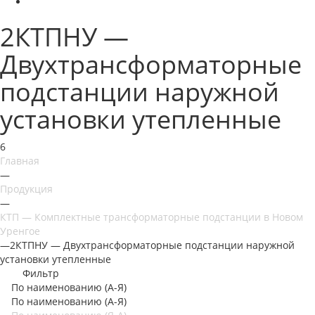
2КТПНУ —
Двухтрансформаторные
подстанции наружной
установки утепленные
6
Главная
—
Продукция
—
КТП — Комплектные трансформаторные подстанции в Новом
Уренгое
—
2КТПНУ — Двухтрансформаторные подстанции наружной
установки утепленные
Фильтр
По наименованию (А-Я)
По наименованию (А-Я)