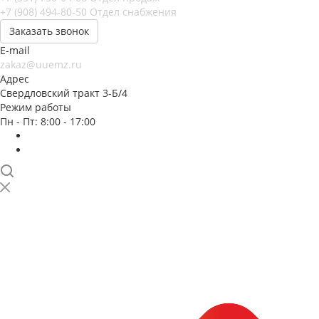
+7 (908) 494-80-50
Отдел снабжения
Заказать звонок
E-mail
zakaz@uuemz.ru
Адрес
Свердловский тракт 3-Б/4
Режим работы
Пн - Пт: 8:00 - 17:00