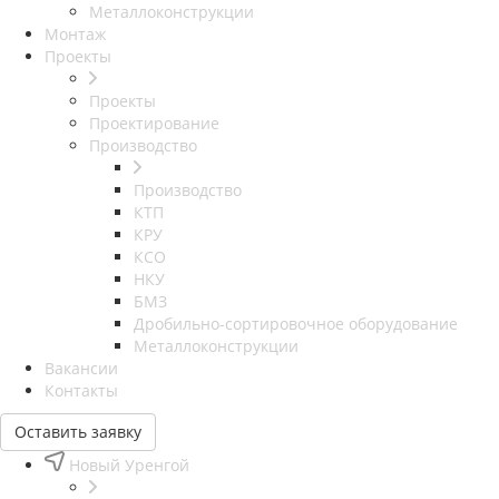
Металлоконструкции
Монтаж
Проекты
Проекты
Проектирование
Производство
Производство
КТП
КРУ
КСО
НКУ
БМЗ
Дробильно-сортировочное оборудование
Металлоконструкции
Вакансии
Контакты
Оставить заявку
Новый Уренгой