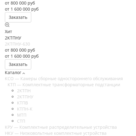
от 800 000
руб
от 1 600 000 руб
Заказать
Хит
2КТПНУ
2КТПНУ-630
от 800 000
руб
от 1 600 000 руб
Заказать
Каталог
КСО — Камеры сборные одностороннего обслуживания
КТП — Комплектные трансформаторные подстанции
2КТПН
2КТПНУ
КТПВ
КТПН-К
МТП
СТП
КРУ — Комплектные распределительные устройства
НКУ — Низковольтные комплектные устройства