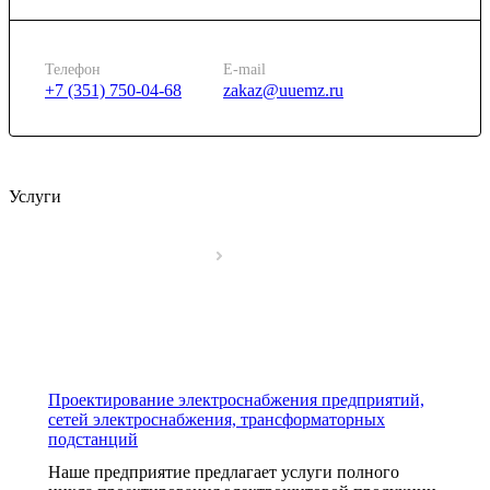
Телефон
E-mail
+7 (351) 750-04-68
zakaz@uuemz.ru
Услуги
Проектирование электроснабжения предприятий,
сетей электроснабжения, трансформаторных
подстанций
Наше предприятие предлагает услуги полного