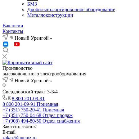
БМЗ
Дробильно-сортировочное оборудование
Металлоконструкции
Вакансии
Контакты
Новый Уренгой
Производство
высоковольтного электрооборудования
Новый Уренгой
Свердловский тракт 3-Б/4
8 800 201-09-91
8 800 201-09-91
Приемная
+7 (351) 750-20-41
Приемная
+7 (351) 750-04-68
Отдел продаж
+7 (908) 494-80-50
Отдел снабжения
Заказать звонок
E-mail
zakaz@uuemz.ru