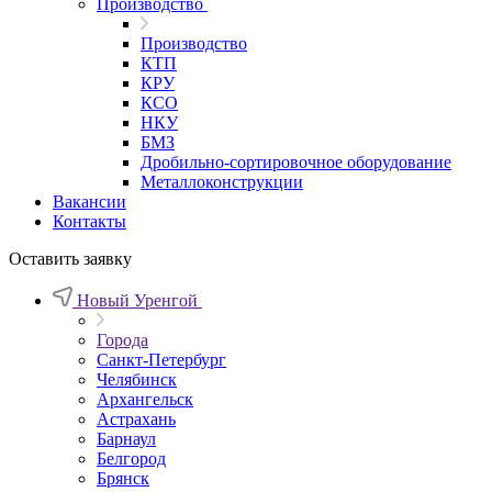
Производство
Производство
КТП
КРУ
КСО
НКУ
БМЗ
Дробильно-сортировочное оборудование
Металлоконструкции
Вакансии
Контакты
Оставить заявку
Новый Уренгой
Города
Санкт-Петербург
Челябинск
Архангельск
Астрахань
Барнаул
Белгород
Брянск