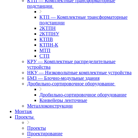
КТП — Комплектные трансформаторные
подстанции
КТП — Комплектные трансформаторные
подстанции
2КТПН
2КТПНУ
КТПВ
КТПН-К
МТП
СТП
КРУ — Комплектные распределительные
устройства
НКУ — Низковольтные комплектные устройства
БМЗ — Блочно-модульные здания
Дробильно-сортировочное оборудование
Дробильно-сортировочное оборудование
Конвейеры ленточные
Металлоконструкции
Монтаж
Проекты
Проекты
Проектирование