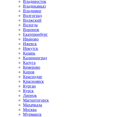
Владивосток
Владикавказ
Владимир
Волгоград
Волжский
Вологда
Воронеж
Екатеринбург
Иваново
Ижевск
Иркутск
Казань
Калининград
Калуга
Кемерово
Киров
Краснодар
Красноярск
Курган
Курск
Липецк
Магнитогорск
Махачкала
Москва
Мурманск