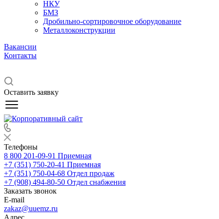
НКУ
БМЗ
Дробильно-сортировочное оборудование
Металлоконструкции
Вакансии
Контакты
Оставить заявку
Телефоны
8 800 201-09-91
Приемная
+7 (351) 750-20-41
Приемная
+7 (351) 750-04-68
Отдел продаж
+7 (908) 494-80-50
Отдел снабжения
Заказать звонок
E-mail
zakaz@uuemz.ru
Адрес